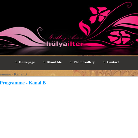
Homepage
About Me
Photo Gallery
Contact
ramme - Kanal B
Programme - Kanal B